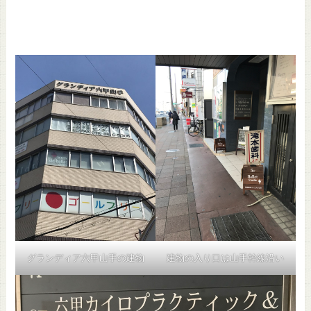
建物の入り口は山手幹線沿い
グランディア六甲山手の建物