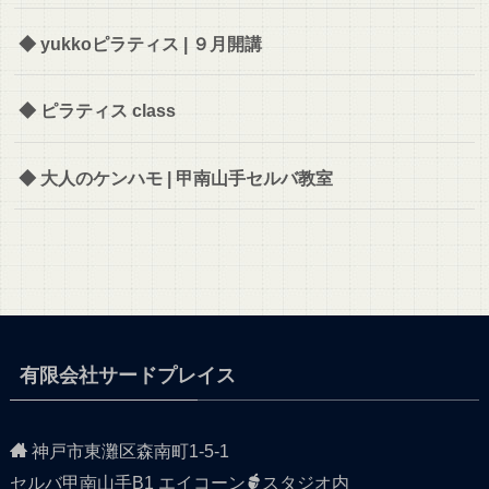
◆ yukkoピラティス | ９月開講
◆ ピラティス class
◆ 大人のケンハモ | 甲南山手セルバ教室
有限会社サードプレイス
神戸市東灘区森南町1-5-1
セルバ甲南山手B1 エイコーン
スタジオ内