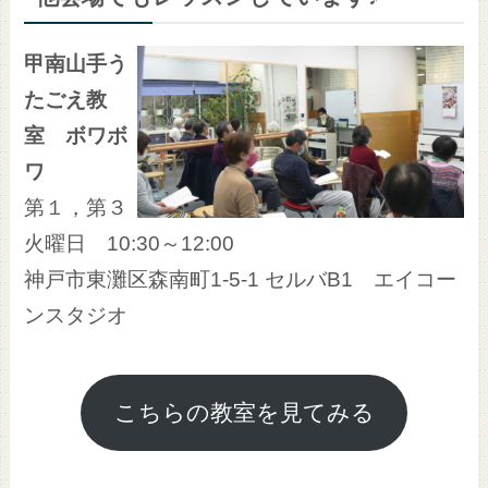
甲南山手う
たごえ教
室 ボワボ
ワ
第１，第３
火曜日 10:30～12:00
神戸市東灘区森南町1-5-1 セルバB1 エイコー
ンスタジオ
こちらの教室を見てみる