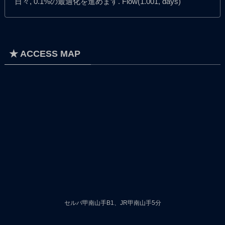
日々, 0.1%の最適化を進めます. Flow(1.001, days)
★ ACCESS MAP
セルバ甲南山手B1、JR甲南山手5分