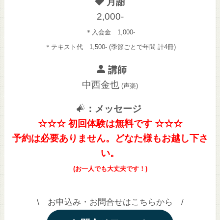
月謝
2,000-
＊入会金 1,000-
＊テキスト代 1,500- (季節ごとで年間 計4冊)
講師
中西金也
(声楽)
：メッセージ
☆☆☆ 初回体験は無料です ☆☆☆
予約は必要ありません。どなた様もお越し下さ
い。
(お一人でも大丈夫です！)
\ お申込み・お問合せはこちらから /