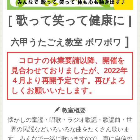
[ 歌って笑って健康に |
]
六甲うたごえ教室 ボワボワ
コロナの休業要請以降、開催を
見合わせておりましたが、2022年
４月より再開予定です。再びよろ
しくお願いいたします。
教室概要
懐かしの童謡・唱歌・ラジオ歌謡・歌謡曲・世
界の民謡などいろいろな曲をたくさん歌いま
す。みんなで一緒に歌いますので、声に自信の