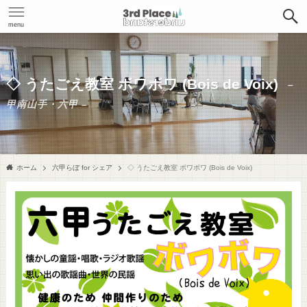
menu
◇ うたごえ教室 ボワボワ (Bois de Voix)
–
甲南山手・六甲 –
ホーム
六甲らぼ for シェア
◇ うたごえ教室 ボワボワ (Bois de Voix)