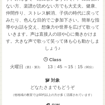
ない方、楽譜が読めない方でも大丈夫。健康、
仲間作り、ストレス解消、子供の時代に戻って
みたり、色んな目的でご参加下さい。簡単な指
導やお話を交え、想像力や世界を広げて歌って
いきます。声は直接人の頭や心に働きかけま
す。大きな声で歌って笑って体も心も動かしま
しょう♪
Class
火曜日
13：45 ～15：15
（第1・第3）
（90分）
対象
どなたさまでもどうぞ
（他地域の教室では60代以上の方が多く活躍されてい
ます）