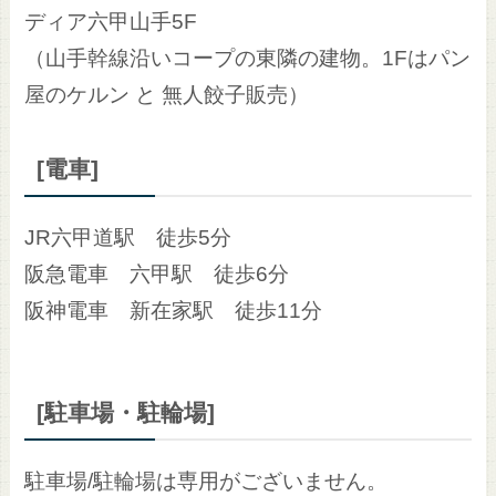
ディア六甲山手5F
（山手幹線沿いコープの東隣の建物。1Fはパン
屋のケルン と 無人餃子販売）
[電車]
JR六甲道駅 徒歩5分
阪急電車 六甲駅 徒歩6分
阪神電車 新在家駅 徒歩11分
[駐車場・駐輪場]
駐車場/駐輪場は専用がございません。