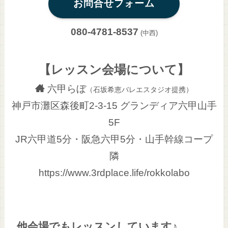
お問合せフォーム
080-4781-8537
(中西)
【レッスン会場について】
六甲らぼ
（石坂希恵バレエスタジオ提携）
神戸市灘区森後町2-3-15 グランディア六甲山手
5F
JR六甲道5分・阪急六甲5分・山手幹線コープ
隣
https://www.3rdplace.life/rokkolabo
他会場でもレッスンしています♪