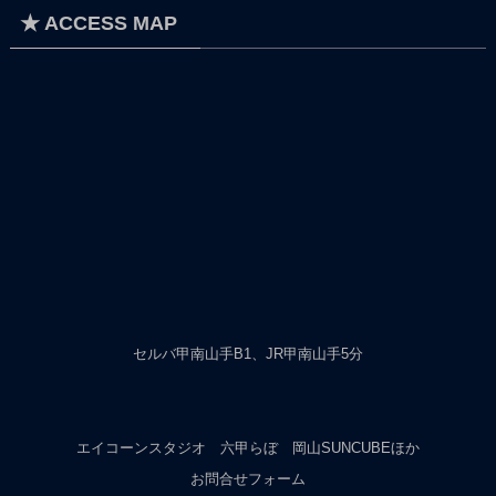
★ ACCESS MAP
セルバ甲南山手B1、JR甲南山手5分
エイコーンスタジオ
六甲らぼ
岡山SUNCUBEほか
お問合せフォーム