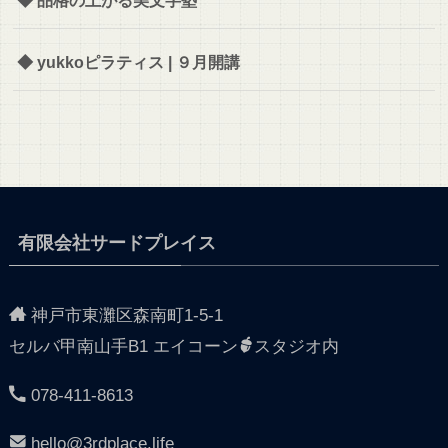
◆ 品格の上がる美文字塾
◆ yukkoピラティス | ９月開講
有限会社サードプレイス
神戸市東灘区森南町1-5-1
セルバ甲南山手B1 エイコーン
スタジオ内
078-411-8613
hello@3rdplace.life