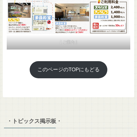
[ ご案内 ]
このページのTOPにもどる
・トピックス掲示板・