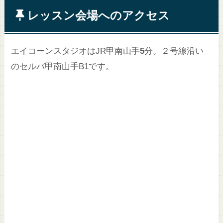
レッスン会場へのアクセス
エイコーンスタジオはJR甲南山手
5
分。２号線沿い
のセルバ甲南山手B1です。