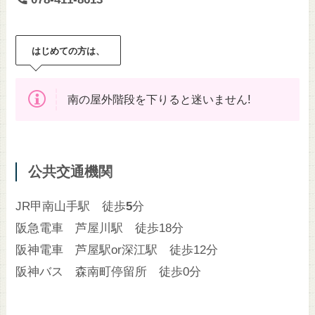
はじめての方は、
!
南の屋外階段を下りると迷いません
公共交通機関
JR甲南山手駅 徒歩
5
分
阪急電車 芦屋川駅 徒歩18分
阪神電車 芦屋駅or深江駅 徒歩12分
阪神バス 森南町停留所 徒歩0分