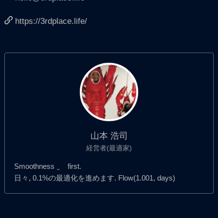
https://3rdplace.life/
山本 浩司
経営者(最適家)
Smoothness ‿ first.
日々, 0.1%の最適化を進めます. Flow(1.001, days)