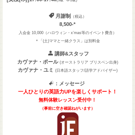
月謝制
（税込）
8,500-*
入会金 10,000（ハロウィン・x’mas等のイベント費含）
＊「(土)ママと一緒クラス」は別料金
講師&スタッフ
カヴァナ・ポール
(オーストラリア ブリスベン出身)
カヴァナ・ユミ
(日本語スタッフ/語学アドバイザー)
：メッセージ
一人ひとりの英語力UPを楽しくサポート！
無料体験レッスン受付中！
（事前に空き確認ねがいます）