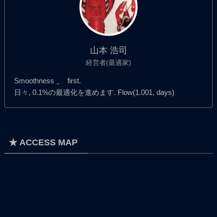
山本 浩司
経営者(最適家)
Smoothness ‿ first.
日々, 0.1%の最適化を進めます. Flow(1.001, days)
★ ACCESS MAP