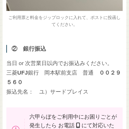
ご利用票と料金をジップロックに入れて、ポストに投函し
てください。
② 銀行振込
当日 or 次営業日以内でお振込みください。
三菱
UFJ
銀行 岡本駅前支店 普通
００２９
５６０
振込先名： ユ）サードプレイス
六甲らぼをご利用中にお困りごとが
発生したら お電話
にて対応いた