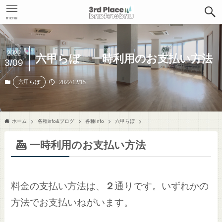
menu
2022
六甲らぼ 一時利用のお支払い方法
3/09
六甲らぼ
2022/12/15
ホーム
各種info&ブログ
各種Info
六甲らぼ
一時利用のお支払い方法
料金の支払い方法は、
２
通りです。いずれかの
方法でお支払いねがいます。