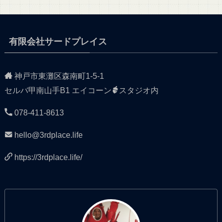
有限会社サードプレイス
神戸市東灘区森南町1-5-1
セルバ甲南山手B1 エイコーン
スタジオ内
078-411-8613
hello@3rdplace.life
https://3rdplace.life/