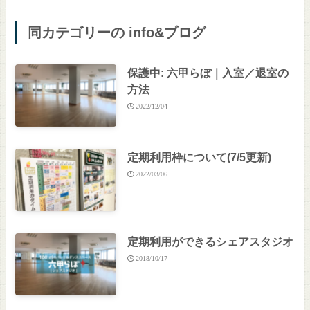
同カテゴリーの info&ブログ
保護中: 六甲らぼ｜入室／退室の
方法
2022/12/04
定期利用枠について(7/5更新)
2022/03/06
定期利用ができるシェアスタジオ
2018/10/17