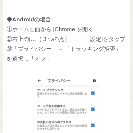
◆Androidの場合
①ホーム画面から [Chrome]を開く
②右上の[…（３つの点）] → [設定]をタップ
③「プライバシー」→ 「トラッキング拒否」
を選択し「オフ」