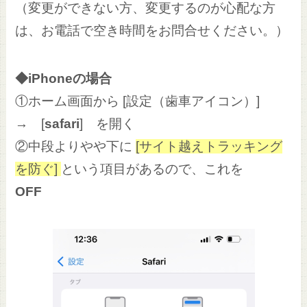
（変更ができない方、変更するのが心配な方
は、お電話で空き時間をお問合せください。）
◆iPhoneの場合
①ホーム画面から [設定（歯車アイコン）]
→ [
safari
] を開く
②中段よりやや下に
[サイト越えトラッキング
を防ぐ]
という項目があるので、これを
OFF