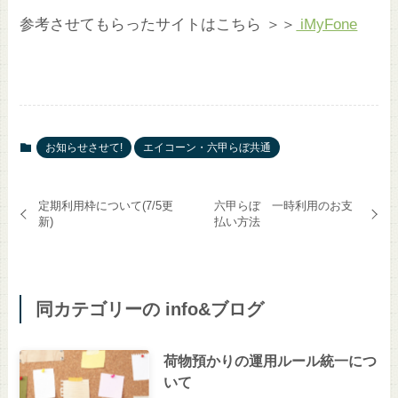
参考させてもらったサイトはこちら ＞＞
iMyFone
お知らせさせて!
エイコーン・六甲らぼ共通
定期利用枠について(7/5更
六甲らぼ 一時利用のお支
新)
払い方法
同カテゴリーの info&ブログ
荷物預かりの運用ルール統一につ
いて