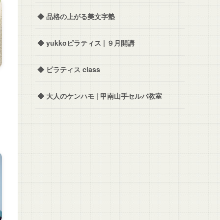
◆ 品格の上がる美文字塾
◆ yukkoピラティス | ９月開講
◆ ピラティス class
◆ 大人のケンハモ | 甲南山手セルバ教室