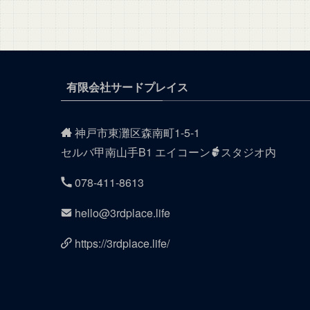
有限会社サードプレイス
神戸市東灘区森南町1-5-1
セルバ甲南山手B1 エイコーン
スタジオ内
078-411-8613
hello@3rdplace.life
https://3rdplace.life/