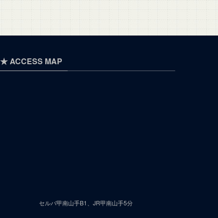
★ ACCESS MAP
セルバ甲南山手B1、JR甲南山手5分