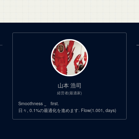
山本 浩司
経営者(最適家)
Smoothness ‿ first.
日々, 0.1%の最適化を進めます. Flow(1.001, days)