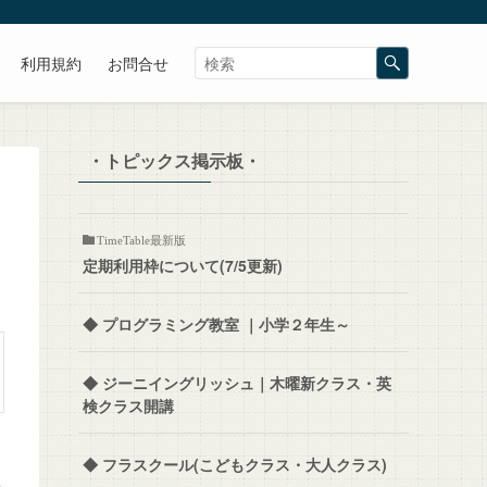
利用規約
お問合せ
・トピックス掲示板・
TimeTable最新版
定期利用枠について(7/5更新)
◆ プログラミング教室 ｜小学２年生～
◆ ジーニイングリッシュ｜木曜新クラス・英
検クラス開講
◆ フラスクール(こどもクラス・大人クラス)