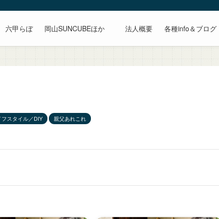
六甲らぼ
岡山SUNCUBEほか
法人概要
各種info＆ブログ
イフスタイル／DIY
親父あれこれ