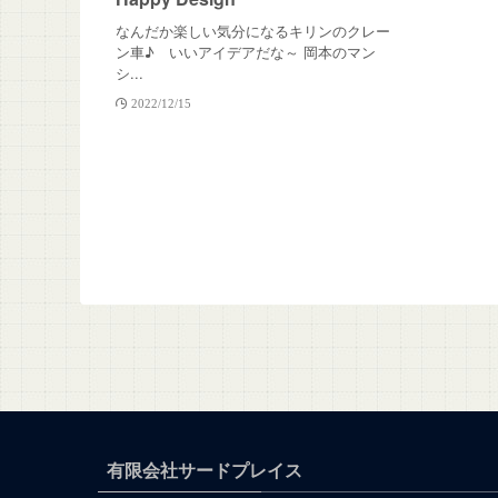
なんだか楽しい気分になるキリンのクレー
ン車♪ いいアイデアだな～ 岡本のマン
シ...
2022/12/15
有限会社サードプレイス