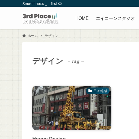
Smoothness ‿ first 😊
HOME
エイコーンスタジオ
デザイン
ホーム
デザイン
– tag –
日々雑感
Happy Design