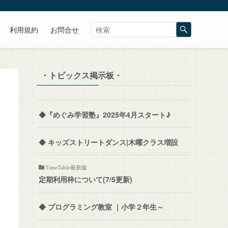
利用規約
お問合せ
・トピックス掲示板・
◆『めぐみ学習塾』2025年4月スタート♪
◆ キッズストリートダンス|木曜クラス増設
TimeTable最新版
定期利用枠について(7/5更新)
◆ プログラミング教室 ｜小学２年生～