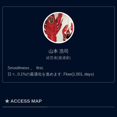
山本 浩司
経営者(最適家)
Smoothness ‿ first.
日々, 0.1%の最適化を進めます. Flow(1.001, days)
★ ACCESS MAP