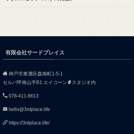
有限会社サードプレイス
神戸市東灘区森南町1-5-1
セルバ甲南山手B1 エイコーン
スタジオ内
078-411-8613
hello@3rdplace.life
https://3rdplace.life/