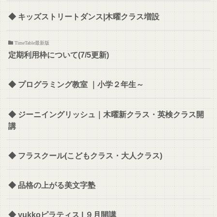
◆ キッズストリートダンス|木曜クラス増設
TimeTable最新版
定期利用枠について(7/5更新)
◆ プログラミング教室 ｜小学２年生～
◆ ジーニイングリッシュ｜木曜新クラス・英検クラス開
講
◆ フラスクール(こどもクラス・大人クラス)
◆ 品格の上がる美文字塾
◆ yukkoピラティス | ９月開講