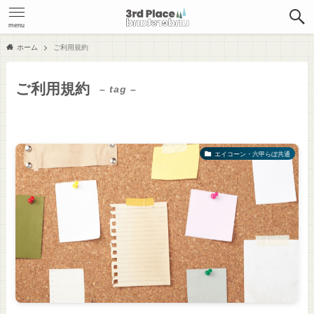
menu
ホーム
ご利用規約
ご利用規約
– tag –
エイコーン・六甲らぼ共通