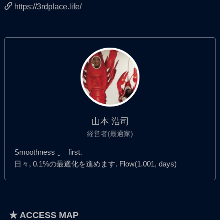
https://3rdplace.life/
山本 浩司
経営者(最適家)
Smoothness ‿ first.
日々, 0.1%の最適化を進めます. Flow(1.001, days)
★ ACCESS MAP