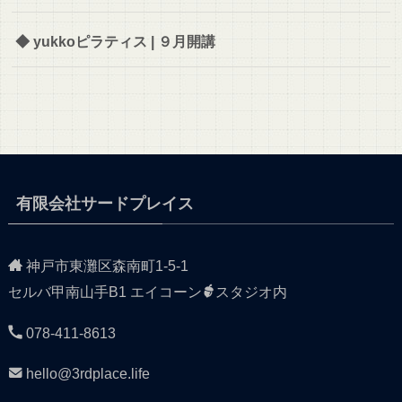
◆ yukkoピラティス | ９月開講
有限会社サードプレイス
神戸市東灘区森南町1-5-1
セルバ甲南山手B1 エイコーン
スタジオ内
078-411-8613
hello@3rdplace.life