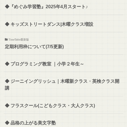
◆『めぐみ学習塾』2025年4月スタート♪
◆ キッズストリートダンス|木曜クラス増設
TimeTable最新版
定期利用枠について(7/5更新)
◆ プログラミング教室 ｜小学２年生～
◆ ジーニイングリッシュ｜木曜新クラス・英検クラス開
講
◆ フラスクール(こどもクラス・大人クラス)
◆ 品格の上がる美文字塾