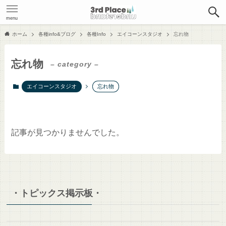
menu
ホーム
各種info&ブログ
各種Info
エイコーンスタジオ
忘れ物
忘れ物
– category –
エイコーンスタジオ
忘れ物
記事が見つかりませんでした。
・トピックス掲示板・