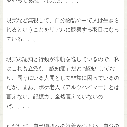
をやってる感」なのだ、、、、
現実など無視して、自分物語の中で人は生きら
れるということをリアルに観察する羽目になっ
ている、、、
現実の認知と行動が常軌を逸しているので、私
はこれも立派な「認知症」だと
”認知”
してお
り、周りにいる人間として非常に困っているの
だが、まあ、ボケ老人（アルツハイマー）とは
言えない。記憶力は全然衰えていないの
だ、、、、
ただただ、自己物語への執着がつよい、自分の