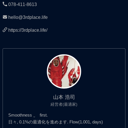
078-411-8613
hello@3rdplace.life
https://3rdplace.life/
山本 浩司
経営者(最適家)
Smoothness ‿ first.
日々, 0.1%の最適化を進めます. Flow(1.001, days)