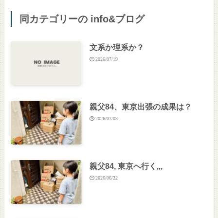
同カテゴリーの info&ブログ
文系か理系か？
2026/07/19
親父84、東京出張の成果は？
2026/07/03
親父84, 東京へ行く,,,
2026/06/22