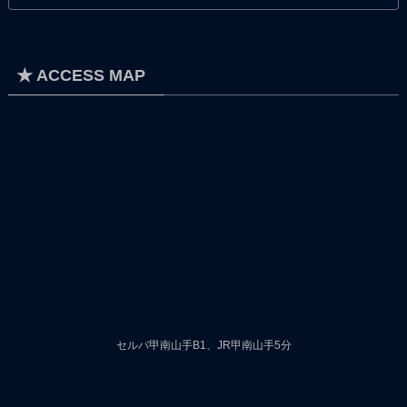
★ ACCESS MAP
セルバ甲南山手B1、JR甲南山手5分