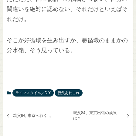
間違いを絶対に認めない、それだけといえばそ
れだけ。
そこが好循環を生み出すか、悪循環のままかの
分水嶺、そう思っている。
ライフスタイル／DIY
親父あれこれ
親父84、東京出張の成果
親父84, 東京へ行く,,,
は？