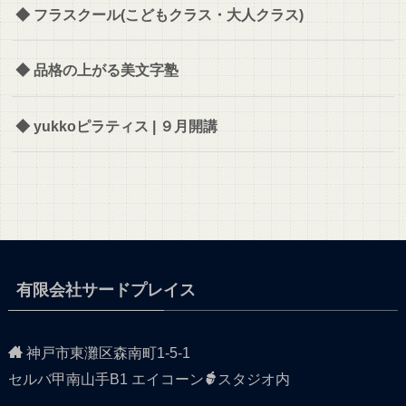
◆ フラスクール(こどもクラス・大人クラス)
◆ 品格の上がる美文字塾
◆ yukkoピラティス | ９月開講
有限会社サードプレイス
神戸市東灘区森南町1-5-1
セルバ甲南山手B1 エイコーン
スタジオ内